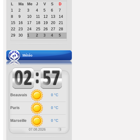
L
Ma
Me
J
V
S
D
1
2
3
4
5
6
7
8
9
10
11
12
13
14
15
16
17
18
19
20
21
22
23
24
25
26
27
28
29
30
1
2
3
4
5
Météo
Beauvais
0 °C
Paris
0 °C
Marseille
0 °C
07.08.2026