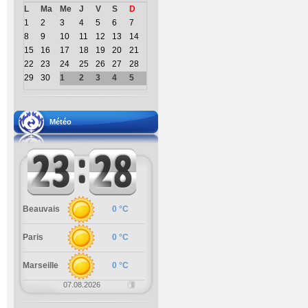
L
Ma
Me
J
V
S
D
1
2
3
4
5
6
7
8
9
10
11
12
13
14
15
16
17
18
19
20
21
22
23
24
25
26
27
28
29
30
1
2
3
4
5
Météo
Beauvais
0 °C
Paris
0 °C
Marseille
0 °C
07.08.2026