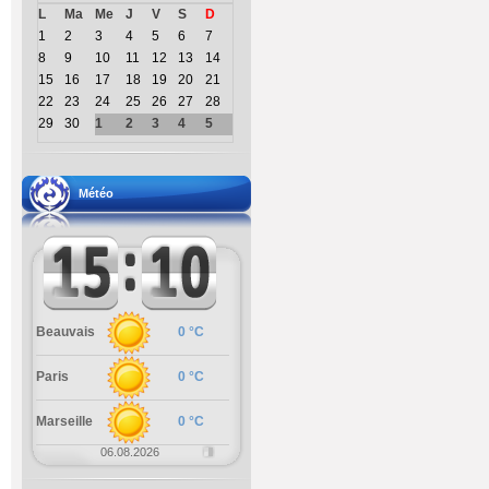
L
Ma
Me
J
V
S
D
1
2
3
4
5
6
7
8
9
10
11
12
13
14
15
16
17
18
19
20
21
22
23
24
25
26
27
28
29
30
1
2
3
4
5
Météo
Beauvais
0 °C
Paris
0 °C
Marseille
0 °C
06.08.2026