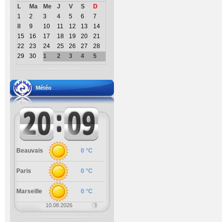
L
Ma
Me
J
V
S
D
1
2
3
4
5
6
7
8
9
10
11
12
13
14
15
16
17
18
19
20
21
22
23
24
25
26
27
28
29
30
1
2
3
4
5
Météo
Beauvais
0 °C
Paris
0 °C
Marseille
0 °C
10.08.2026