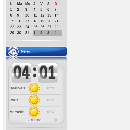
L
Ma
Me
J
V
S
D
1
2
3
4
5
6
7
8
9
10
11
12
13
14
15
16
17
18
19
20
21
22
23
24
25
26
27
28
29
30
31
1
2
3
4
Météo
Beauvais
0 °C
Paris
0 °C
Marseille
0 °C
06.08.2026