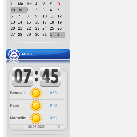
L
Ma
Me
J
V
S
D
29
30
1
2
3
4
5
6
7
8
9
10
11
12
13
14
15
16
17
18
19
20
21
22
23
24
25
26
27
28
29
30
31
1
2
Météo
Beauvais
0 °C
Paris
0 °C
Marseille
0 °C
08.08.2026