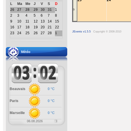
23
24
L
Ma
Me
J
V
S
D
26
27
28
29
30
31
1
9
2
3
4
5
6
7
8
9
10
11
12
13
14
15
16
17
18
19
20
21
22
JEvents v1.5.5
Copyright © 2006-2010
23
24
25
26
27
28
1
Météo
Beauvais
0 °C
Paris
0 °C
Marseille
0 °C
06.08.2026