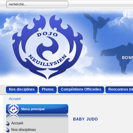
BONN
Nos disciplines
Photos
Compétitions Officielles
Rencontres In
Accueil
Menu principal
BABY JUDO
Accueil
Nos disciplines